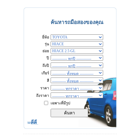
ค้นหารถมือสองของคุณ
ยี่ห้อ
รุ่น
ย่อย
ปี
ถึงปี
เกียร์
สี
ราคา
ถึงราคา
เฉพาะที่มีรูป