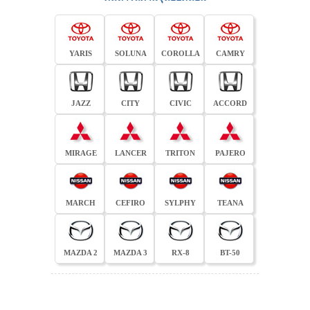
YARIS
SOLUNA
COROLLA
CAMRY
JAZZ
CITY
CIVIC
ACCORD
MIRAGE
LANCER
TRITON
PAJERO
MARCH
CEFIRO
SYLPHY
TEANA
MAZDA 2
MAZDA 3
RX-8
BT-50