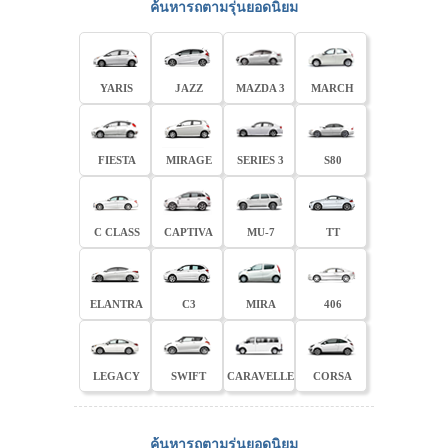
ค้นหารถตามรุ่นยอดนิยม
YARIS
JAZZ
MAZDA 3
MARCH
FIESTA
MIRAGE
SERIES 3
S80
C CLASS
CAPTIVA
MU-7
TT
ELANTRA
C3
MIRA
406
LEGACY
SWIFT
CARAVELLE
CORSA
ค้นหารถตามรุ่นยอดนิยม